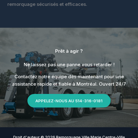
remorquage sécurisés et efficaces.
Prêt à agir ?
Ne laissez pas une panne vous retarder !
Contactez notre équipe dès maintenant pour une
assistance rapide et fiable à Montréal. Ouvert 24/7
APPELEZ-NOUS AU 514-316-0181
Droit d'auteur © 2026 Remorquage Ville Marie Centre-Ville